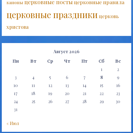
церковные посты
церковные правила
каноны
церковные праздники
церковь
христова
Август 2026
Пн
Вт
Ср
Чт
Пт
Сб
Вс
1
2
3
4
5
6
7
8
9
10
11
12
13
14
15
16
17
18
19
20
21
22
23
24
25
26
27
28
29
30
31
« Июл