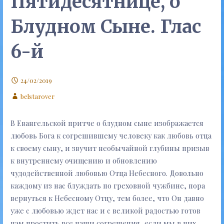
Пятидесятнице, о
Блудном Сыне. Глас
6-й
24/02/2019
belstarover
В Евангельской притче о блудном сыне изображается
любовь Бога к согрешившему человеку как любовь отца
к своему сыну, и звучит необычайной глубины призыв
к внутреннему очищению и обновлению
чудодейственной любовью Отца Небесного. Довольно
каждому из нас блуждать по греховной чужбине, пора
вернуться к Небесному Отцу, тем более, что Он давно
уже с любовью ждет нас и с великой радостью готов
нам простить все наши согрешения, если мы в них