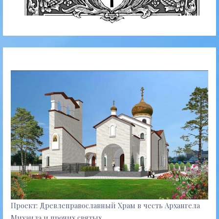
Проект: Древлеправославный Храм в честь Архангела
Михаила и прочих святых