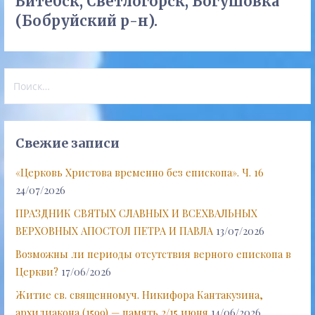
Витебск, Светлогорск, Богушовка
(Бобруйский р-н).
Найти:
Свежие записи
«Церковь Христова временно без епископа». Ч. 16
24/07/2026
ПРАЗДНИК СВЯТЫХ СЛАВНЫХ И ВСЕХВАЛЬНЫХ
ВЕРХОВНЫХ АПОСТОЛ ПЕТРА И ПАВЛА
13/07/2026
Возможны ли периоды отсутствия верного епископа в
Церкви?
17/06/2026
Житие св. священномуч. Никифора Кантакузина,
архидиакона (1599) — память 2/15 июня
14/06/2026