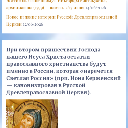
Житие св. священномуч. Никифора Кантакузина,
архидиакона (1599) — память 2/15 июня
14/06/2026
Новое издание истории Русской Древлеправославной
Церкви
12/06/2026
При втором пришествии Господа
нашего Исуса Христа остатки
православного христианства будут
именно в России, которая «наречется
Светлая Россия» (прп. Иона Керженский
— канонизирован в Русской
Древлеправославной Церкви).