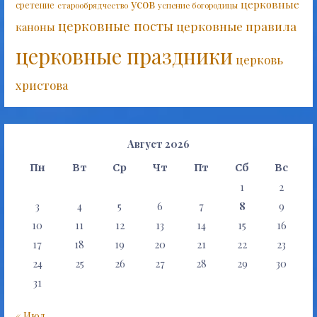
усов
церковные
сретение
старообрядчество
успение богородицы
церковные посты
церковные правила
каноны
церковные праздники
церковь
христова
Август 2026
Пн
Вт
Ср
Чт
Пт
Сб
Вс
1
2
3
4
5
6
7
8
9
10
11
12
13
14
15
16
17
18
19
20
21
22
23
24
25
26
27
28
29
30
31
« Июл