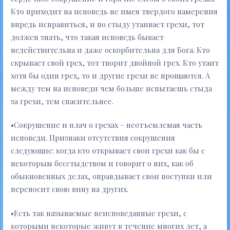
Кто приходит на исповедь не имея твердого намерения
впредь исправиться, и по стыду утаивает грехи, тот
должен знать, что такая исповедь бывает
недействительна и даже оскорбительна для Бога. Кто
скрывает свой грех, тот творит двойной грех. Кто утаит
хотя бы один грех, то и другие грехи не прощаются. А
между тем на исповеди чем больше испытаешь стыда
за грехи, тем спасительнее.
•Сокрушение и плач о грехах – неотъемлемая часть
исповеди. Признаки отсутствия сокрушения
следующие: когда кто открывает свои грехи как бы с
некоторым бесстыдством и говорит о них, как об
обыкновенных делах, оправдывает свои поступки или
переносит свою вину на других.
•Есть так называемые неисповеданные грехи, с
которыми некоторые живут в течение многих лет, а