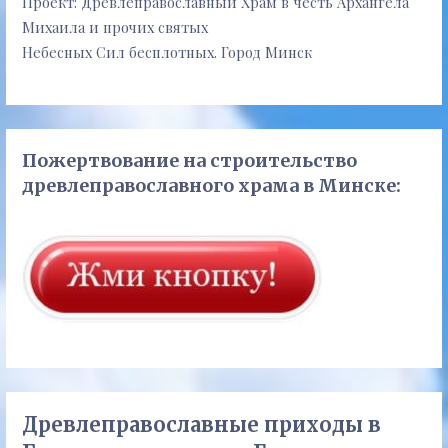
Проект: Древлеправославный Храм в честь Архангела
Михаила и прочих святых
Небесных Сил бесплотных. Город Минск
Пожертвование на строительство
древлеправославного храма в Минске:
Древлеправославные приходы в