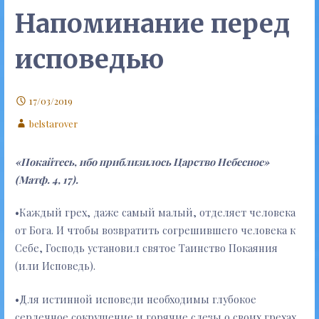
Напоминание перед
исповедью
17/03/2019
belstarover
«Покайтесь, ибо приблизилось Царство Небесное»
(Матф. 4, 17).
•Каждый грех, даже самый малый, отделяет человека
от Бога. И чтобы возвратить согрешившего человека к
Себе, Господь установил святое Таинство Покаяния
(или Исповедь).
•Для истинной исповеди необходимы глубокое
сердечное сокрушение и горячие слезы о своих грехах.