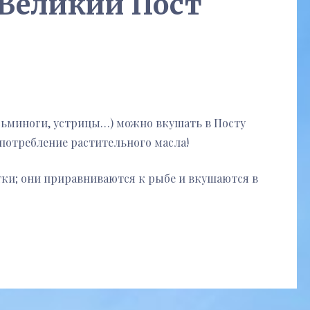
Великий Пост
осьминоги, устрицы…) можно вкушать в Посту
потребление растительного масла!
тки; они приравниваются к рыбе и вкушаются в