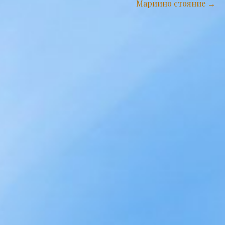
Мариино стояние →