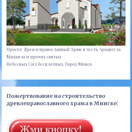
Проект: Древлеправославный Храм в честь Архангела
Михаила и прочих святых
Небесных Сил бесплотных. Город Минск
Пожертвование на строительство
древлеправославного храма в Минске: