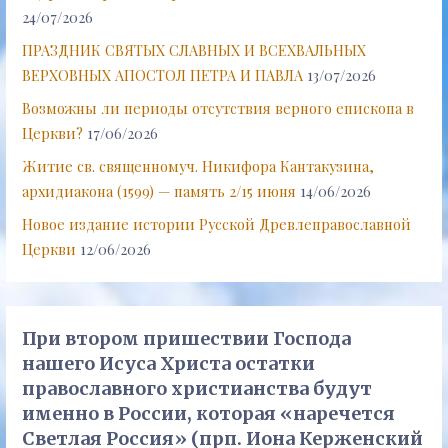
24/07/2026
ПРАЗДНИК СВЯТЫХ СЛАВНЫХ И ВСЕХВАЛЬНЫХ
ВЕРХОВНЫХ АПОСТОЛ ПЕТРА И ПАВЛА
13/07/2026
Возможны ли периоды отсутствия верного епископа в
Церкви?
17/06/2026
Житие св. священномуч. Никифора Кантакузина,
архидиакона (1599) — память 2/15 июня
14/06/2026
Новое издание истории Русской Древлеправославной
Церкви
12/06/2026
При втором пришествии Господа
нашего Исуса Христа остатки
православного христианства будут
именно в России, которая «наречется
Светлая Россия» (прп. Иона Керженский