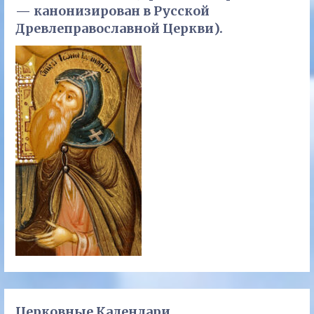
— канонизирован в Русской
Древлеправославной Церкви).
Церковные Календари