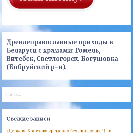
Древлеправославные приходы в
Беларуси с храмами: Гомель,
Витебск, Светлогорск, Богушовка
(Бобруйский р-н).
Найти:
Свежие записи
«Церковь Христова временно без епископа». Ч. 16