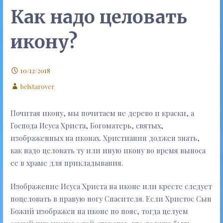
Как надо целовать
икону?
10/12/2018
belstarover
Почитая икону, мы почитаем не дерево и краски, а
Господа Исуса Христа, Богоматерь, святых,
изображенных на иконах. Христианин должен знать,
как надо целовать ту или иную икону во время выноса
ее в храме для прикладывания.
Изображение Исуса Христа на иконе или кресте следует
поцеловать в правую ногу Спасителя. Если Христос Сын
Божий изображен на иконе по пояс, тогда целуем