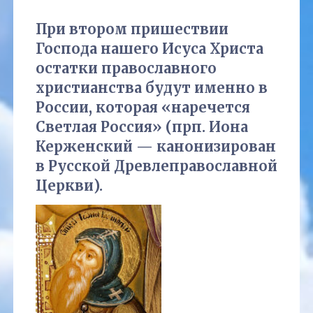
При втором пришествии
Господа нашего Исуса Христа
остатки православного
христианства будут именно в
России, которая «наречется
Светлая Россия» (прп. Иона
Керженский — канонизирован
в Русской Древлеправославной
Церкви).