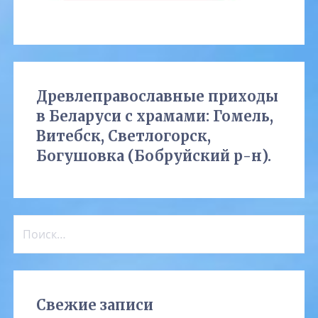
Древлеправославные приходы
в Беларуси с храмами: Гомель,
Витебск, Светлогорск,
Богушовка (Бобруйский р-н).
Найти:
Свежие записи