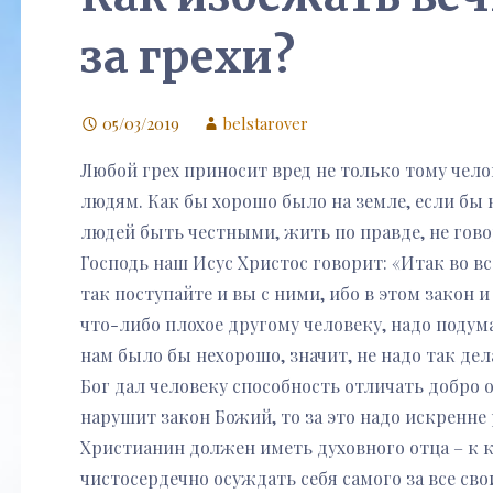
за грехи?
05/03/2019
belstarover
Любой грех приносит вред не только тому челов
людям. Как бы хорошо было на земле, если бы н
людей быть честными, жить по правде, не говор
Господь наш Исус Христос говорит: «Итак во вс
так поступайте и вы с ними, ибо в этом закон и 
что-либо плохое другому человеку, надо подума
нам было бы нехорошо, значит, не надо так дел
Бог дал человеку способность отличать добро о
нарушит закон Божий, то за это надо искренне 
Христианин должен иметь духовного отца – к к
чистосердечно осуждать себя самого за все свои