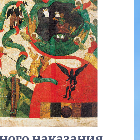
чного наказания