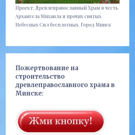
Проект: Древлеправославный Храм в честь
Архангела Михаила и прочих святых
Небесных Сил бесплотных. Город Минск
Пожертвование на
строительство
древлеправославного храма в
Минске: