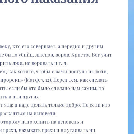
еку, кто его совершает, а нередко и другим
е было убийц, лжецов, воров. Христос Бог учит
ить лжи, не воровать и т. д.
ём, как хотите, чтобы с вами поступали люди,
пророки» (Матф. 7, 12). Перед тем, как сделать
ть: если бы это было сделано нам самим, то
ать и для других.
т зла: и надо делать только добро. Но если кто
раскаяться на исповеди.
оторому надо ходить на исповедь и
 грехи, называть грехи и не утаивать ни