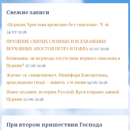
Свежие записи
«Церковь Христова временно без епископа». Ч. 16
24/07/2026
ПРАЗДНИК СВЯТЫХ СЛАВНЫХ И ВСЕХВАЛЬНЫХ
ВЕРХОВНЫХ АПОСТОЛ ПЕТРА И ПАВЛА
13/07/2026
Возможны ли периоды отсутствия верного епископа в
Церкви?
17/06/2026
Житие св. священномуч. Никифора Кантакузина,
архидиакона (1599) — память 2/15 июня
14/06/2026
Новое издание истории Русской Древлеправославной
Церкви
12/06/2026
При втором пришествии Господа