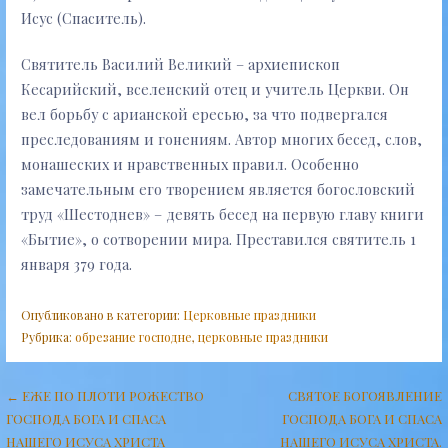
Исус (Спаситель).
Святитель Василий Великий – архиепископ
Кесарийский, вселенский отец и учитель Церкви. Он
вел борьбу с арианской ересью, за что подвергался
преследованиям и гонениям. Автор многих бесед, слов,
монашеских и нравственных правил. Особенно
замечательным его творением является богословский
труд «Шестоднев» – девять бесед на первую главу книги
«Бытие», о сотворении мира. Преставился святитель 1
января 379 года.
Опубликовано в категории:
Церковные праздники
Рубрика:
обрезание господне
,
церковные праздники
Навигация
← ЕЖЕ ПО ПЛОТИ РОЖЕСТВО
СВЯТОЕ БОГОЯВЛЕНИЕ
ГОСПОДА БОГА И СПАСА
ГОСПОДА БОГА И СПАСА
по
НАШЕГО ИСУСА ХРИСТА
НАШЕГО ИСУСА ХРИСТА.