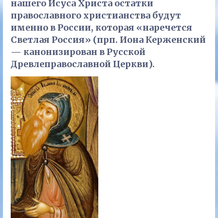
нашего Исуса Христа остатки
православного христианства будут
именно в России, которая «наречется
Светлая Россия» (прп. Иона Керженский
— канонизирован в Русской
Древлеправославной Церкви).