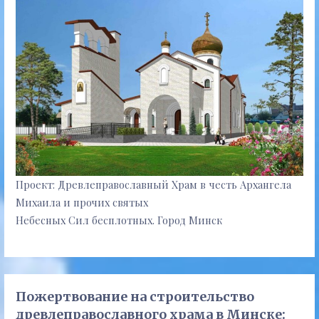
Проект: Древлеправославный Храм в честь Архангела
Михаила и прочих святых
Небесных Сил бесплотных. Город Минск
Пожертвование на строительство
древлеправославного храма в Минске: