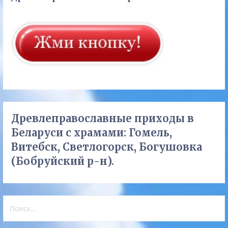
Древлеправославные приходы в
Беларуси с храмами: Гомель,
Витебск, Светлогорск, Богушовка
(Бобруйский р-н).
Найти: