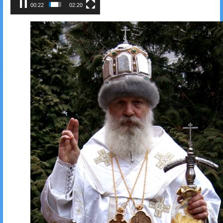
00:26
02:20