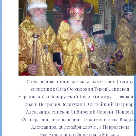
Слева направо: епископ Волжский Савин (в миру
священник Сава Феодулович Тихов), епископ
Украинский и Белорусский Иосиф (в миру — священ
Иоанн Петрович Золотухин), Святейший Патриарх
Александр, епископ Сибирский Сергий (Попков).
Фотография сделана в день тезоименитства Влады
Александра, 25 декабря 2007 г., в Покровском
Кафедральном соборе града Москвы.