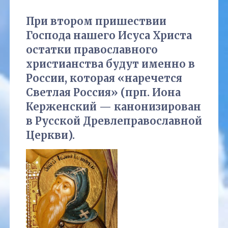
При втором пришествии
Господа нашего Исуса Христа
остатки православного
христианства будут именно в
России, которая «наречется
Светлая Россия» (прп. Иона
Керженский — канонизирован
в Русской Древлеправославной
Церкви).