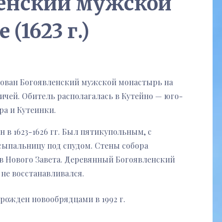
енский мужской
(1623 г.)
основан Богоявленский мужской монастырь на
чей. Обитель располагалась в Кутейно — юго-
а и Кутеинки.
в 1623-1626 гг. Был пятикупольным, с
сыпальницу под спудом. Стены собора
в Нового Завета. Деревянный Богоявленский
е не восстанавливался.
ожден новообрядцами в 1992 г.