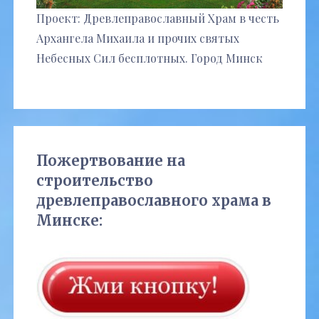
Проект: Древлеправославный Храм в честь
Архангела Михаила и прочих святых
Небесных Сил бесплотных. Город Минск
Пожертвование на
строительство
древлеправославного храма в
Минске: