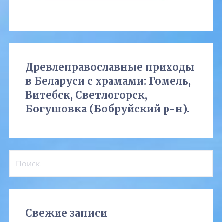
Древлеправославные приходы
в Беларуси с храмами: Гомель,
Витебск, Светлогорск,
Богушовка (Бобруйский р-н).
Найти:
Свежие записи