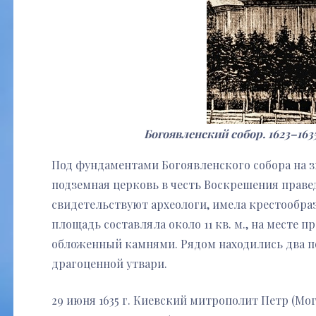
Богоявленский собор. 1623–1635 
Под фундаментами Богоявленского собора на з
подземная церковь в честь Воскрешения праве
свидетельствуют археологи, имела крестообра
площадь составляла около 11 кв. м., на месте 
обложенный камнями. Рядом находились два п
драгоценной утвари.
29 июня 1635 г. Киевский митрополит Петр (Мо