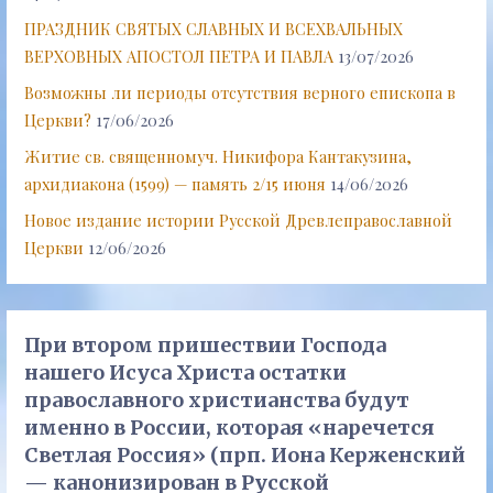
ПРАЗДНИК СВЯТЫХ СЛАВНЫХ И ВСЕХВАЛЬНЫХ
ВЕРХОВНЫХ АПОСТОЛ ПЕТРА И ПАВЛА
13/07/2026
Возможны ли периоды отсутствия верного епископа в
Церкви?
17/06/2026
Житие св. священномуч. Никифора Кантакузина,
архидиакона (1599) — память 2/15 июня
14/06/2026
Новое издание истории Русской Древлеправославной
Церкви
12/06/2026
При втором пришествии Господа
нашего Исуса Христа остатки
православного христианства будут
именно в России, которая «наречется
Светлая Россия» (прп. Иона Керженский
— канонизирован в Русской