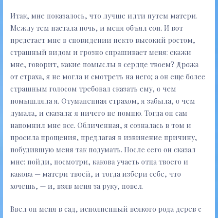
Итак, мне показалось, что лучше идти путем матери.
Между тем настала ночь, и меня объял сон. И вот
предстает мне в сновидении некто высокий ростом,
страшный видом и грозно спрашивает меня: скажи
мне, говорит, какие помыслы в сердце твоем? Дрожа
от страха, я не могла и смотреть на него; а он еще более
страшным голосом требовал сказать ему, о чем
помышляла я. Отуманенная страхом, я забыла, о чем
думала, и сказала: я ничего не помню. Тогда он сам
напомнил мне все. Обличенная, я созналась в том и
просила прощения, предлагая в извинение причину,
побудившую меня так подумать. После сего он сказал
мне: пойди, посмотри, какова участь отца твоего и
какова — матери твоей, и тогда избери себе, что
хочешь, — и, взяв меня за руку, повел.
Ввел он меня в сад, исполненный всякого рода дерев с