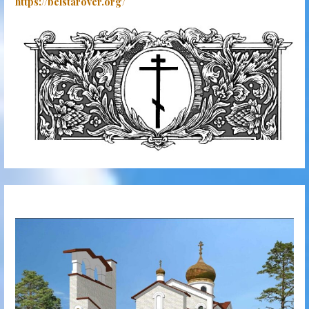
https://belstarover.org/