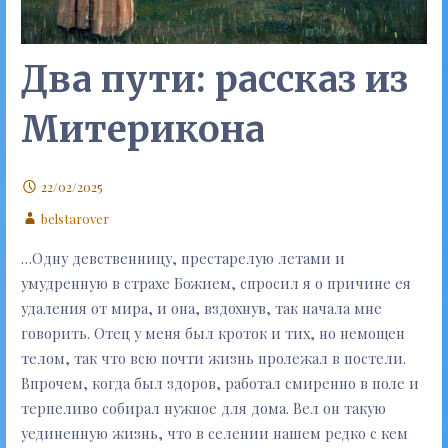
Два пути: рассказ из
Митерикона
22/02/2025
belstarover
…Одну девственницу, престарелую летами и
умудренную в страхе Божием, спросил я о причине ея
удаления от мира, и она, вздохнув, так начала мне
говорить. Отец у меня был кроток и тих, но немощен
телом, так что всю почти жизнь пролежал в постели.
Впрочем, когда был здоров, работал смиренно в поле и
терпеливо собирал нужное для дома. Вел он такую
уединенную жизнь, что в селении нашем редко с кем