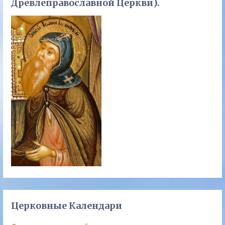
Древлеправославной Церкви).
Церковные Календари