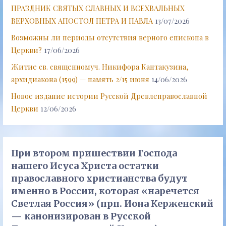
ПРАЗДНИК СВЯТЫХ СЛАВНЫХ И ВСЕХВАЛЬНЫХ
ВЕРХОВНЫХ АПОСТОЛ ПЕТРА И ПАВЛА
13/07/2026
Возможны ли периоды отсутствия верного епископа в
Церкви?
17/06/2026
Житие св. священномуч. Никифора Кантакузина,
архидиакона (1599) — память 2/15 июня
14/06/2026
Новое издание истории Русской Древлеправославной
Церкви
12/06/2026
При втором пришествии Господа
нашего Исуса Христа остатки
православного христианства будут
именно в России, которая «наречется
Светлая Россия» (прп. Иона Керженский
— канонизирован в Русской