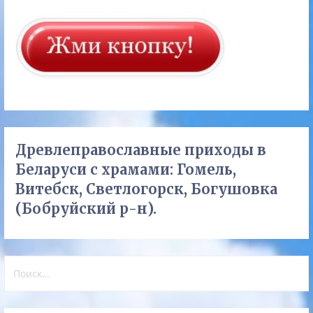
Древлеправославные приходы в
Беларуси с храмами: Гомель,
Витебск, Светлогорск, Богушовка
(Бобруйский р-н).
Найти: