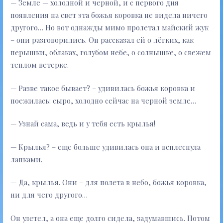
— Земле — холодной и черной, и с первого дня
появления на свет эта божья коровка не видела ничего
другого… Но вот однажды мимо пролетал майский жук
– они разговорились. Он рассказал ей о лёгких, как
перышки, облаках, голубом небе, о солнышке, о свежем
теплом ветерке.
— Разве такое бывает? – удивилась божья коровка и
поежилась: сыро, холодно сейчас на черной земле…
— Узнай сама, ведь и у тебя есть крылья!
— Крылья? – еще больше удивилась она и всплеснула
лапками.
— Да, крылья. Они – для полета в небо, божья коровка,
ни для чего другого…
Он улетел, а она еще долго сидела, задумавшись. Потом