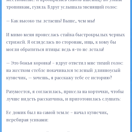
тропинкам, гуляла. Вдруг услышала звенящий голос:
— Как высоко ты летаешь! Выше, чем мы!
И мимо меня пронеслась стайка быстрокрылых черных
стрижей. Я огляделась по сторонам, ища, к кому бы
могли обратиться птицы: ведь я-то не летала!
— Это божья коровка! – вдруг ответил мне тихий голос:
на жестком стебле покачивался зеленый длинноусый
кузнечик, — хочешь, я расскажу тебе ее историю?
Разумеется, я согласилась, присела на корточки, чтобы
лучше видеть рассказчика, и приготовилась слушать:
Ее домик был на самой земле – начал кузнечик,
перебирая усиками: