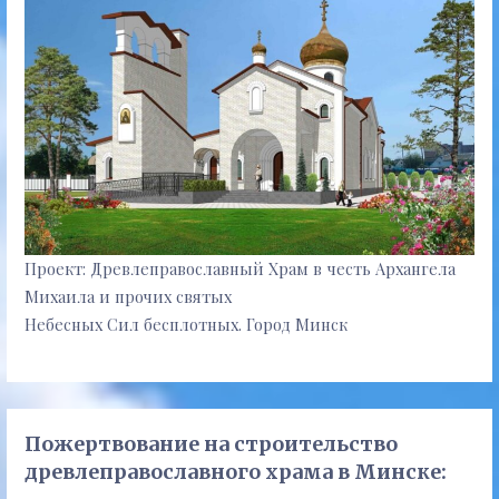
Проект: Древлеправославный Храм в честь Архангела
Михаила и прочих святых
Небесных Сил бесплотных. Город Минск
Пожертвование на строительство
древлеправославного храма в Минске: