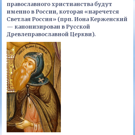
православного христианства будут
именно в России, которая «наречется
Светлая Россия» (прп. Иона Керженский
— канонизирован в Русской
Древлеправославной Церкви).