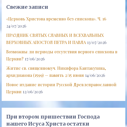
Свежие записи
«Церковь Христова временно без епископа». Ч. 16
24/07/2026
ПРАЗДНИК СВЯТЫХ СЛАВНЫХ И ВСЕХВАЛЬНЫХ
ВЕРХОВНЫХ АПОСТОЛ ПЕТРА И ПАВЛА
13/07/2026
Возможны ли периоды отсутствия верного епископа в
Церкви?
17/06/2026
Житие св. священномуч. Никифора Кантакузина,
архидиакона (1599) — память 2/15 июня
14/06/2026
Новое издание истории Русской Древлеправославной
Церкви
12/06/2026
При втором пришествии Господа
нашего Исуса Христа остатки