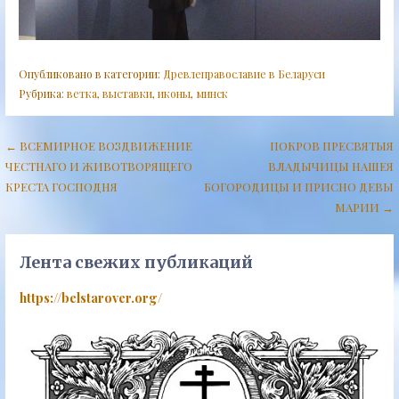
Опубликовано в категории:
Древлеправославие в Беларуси
Рубрика:
ветка
,
выставки
,
иконы
,
минск
Навигация
← ВСЕМИРНОЕ ВОЗДВИЖЕНИЕ
ПОКРОВ ПРЕСВЯТЫЯ
ЧЕСТНАГО И ЖИВОТВОРЯЩЕГО
ВЛАДЫЧИЦЫ НАШЕЯ
по
КРЕСТА ГОСПОДНЯ
БОГОРОДИЦЫ И ПРИСНО ДЕВЫ
записям
МАРИИ →
Лента свежих публикаций
https://belstarover.org/