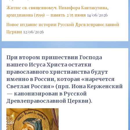
Житие св. священномуч. Никифора Кантакузина,
архидиакона (1599) — память 2/15 июня
14/06/2026
Новое издание истории Русской Древлеправославной
Церкви
12/06/2026
При втором пришествии Господа
нашего Исуса Христа остатки
православного христианства будут
именно в России, которая «наречется
Светлая Россия» (прп. Иона Керженский
— канонизирован в Русской
Древлеправославной Церкви).