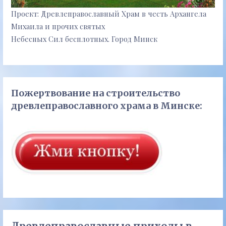
Проект: Древлеправославный Храм в честь Архангела
Михаила и прочих святых
Небесных Сил бесплотных. Город Минск
Пожертвование на строительство
древлеправославного храма в Минске: