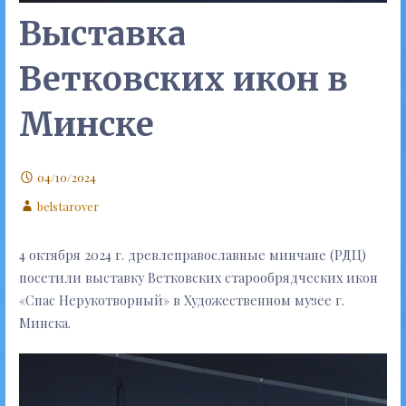
Выставка
Ветковских икон в
Минске
04/10/2024
belstarover
4 октября 2024 г. древлеправославные минчане (РДЦ)
посетили выставку Ветковских старообрядческих икон
«Спас Нерукотворный» в Художественном музее г.
Минска.